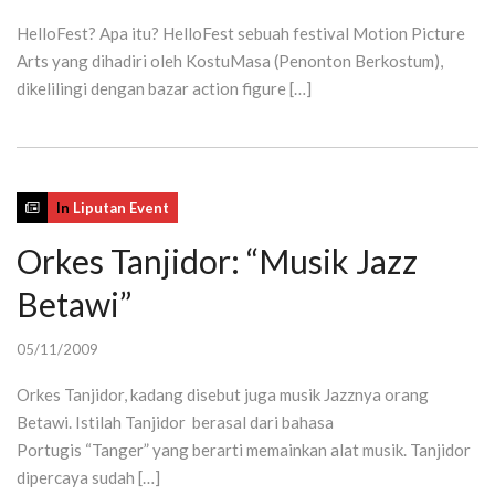
HelloFest? Apa itu? HelloFest sebuah festival Motion Picture
Arts yang dihadiri oleh KostuMasa (Penonton Berkostum),
dikelilingi dengan bazar action figure […]
In
Liputan Event
Orkes Tanjidor: “Musik Jazz
Betawi”
05/11/2009
Orkes Tanjidor, kadang disebut juga musik Jazznya orang
Betawi. Istilah Tanjidor berasal dari bahasa
Portugis “Tanger” yang berarti memainkan alat musik. Tanjidor
dipercaya sudah […]