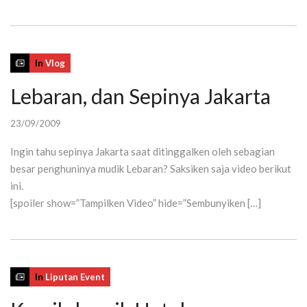
In
Vlog
Lebaran, dan Sepinya Jakarta
23/09/2009
Ingin tahu sepinya Jakarta saat ditinggalken oleh sebagian
besar penghuninya mudik Lebaran? Saksiken saja video berikut
ini.
[spoiler show=”Tampilken Video” hide=”Sembunyiken […]
In
Liputan Event