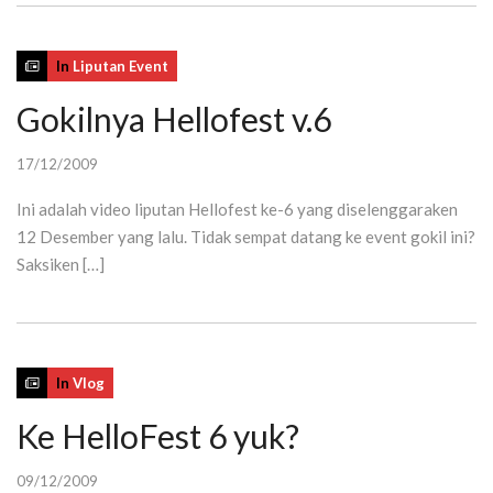
In
Liputan Event
Gokilnya Hellofest v.6
17/12/2009
Ini adalah video liputan Hellofest ke-6 yang diselenggaraken
12 Desember yang lalu. Tidak sempat datang ke event gokil ini?
Saksiken […]
In
Vlog
Ke HelloFest 6 yuk?
09/12/2009