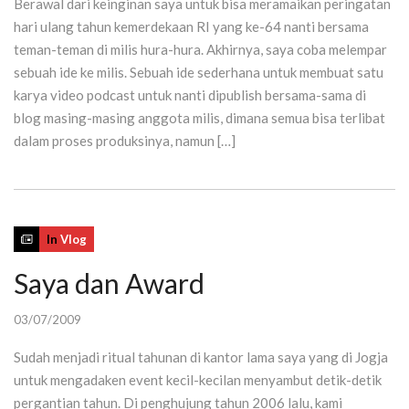
Berawal dari keinginan saya untuk bisa meramaikan peringatan
hari ulang tahun kemerdekaan RI yang ke-64 nanti bersama
teman-teman di milis hura-hura. Akhirnya, saya coba melempar
sebuah ide ke milis. Sebuah ide sederhana untuk membuat satu
karya video podcast untuk nanti dipublish bersama-sama di
blog masing-masing anggota milis, dimana semua bisa terlibat
dalam proses produksinya, namun […]
In
Vlog
Saya dan Award
03/07/2009
Sudah menjadi ritual tahunan di kantor lama saya yang di Jogja
untuk mengadaken event kecil-kecilan menyambut detik-detik
pergantian tahun. Di penghujung tahun 2006 lalu, kami