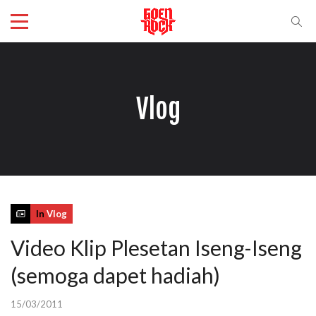
Vlog
In
Vlog
Video Klip Plesetan Iseng-Iseng
(semoga dapet hadiah)
15/03/2011