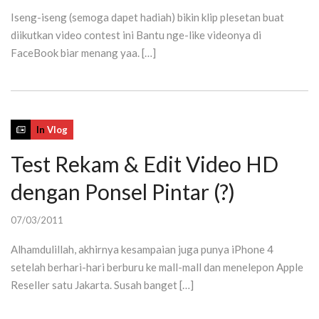
Iseng-iseng (semoga dapet hadiah) bikin klip plesetan buat
diikutkan video contest ini Bantu nge-like videonya di
FaceBook biar menang yaa. […]
In
Vlog
Test Rekam & Edit Video HD
dengan Ponsel Pintar (?)
07/03/2011
Alhamdulillah, akhirnya kesampaian juga punya iPhone 4
setelah berhari-hari berburu ke mall-mall dan menelepon Apple
Reseller satu Jakarta. Susah banget […]