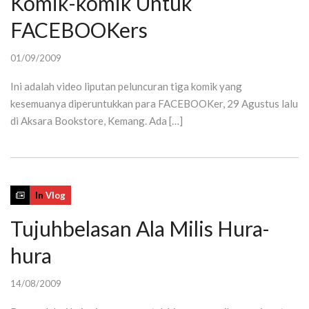
Komik-komik Untuk
FACEBOOKers
01/09/2009
Ini adalah video liputan peluncuran tiga komik yang
kesemuanya diperuntukkan para FACEBOOKer, 29 Agustus lalu
di Aksara Bookstore, Kemang. Ada […]
In
Vlog
Tujuhbelasan Ala Milis Hura-
hura
14/08/2009