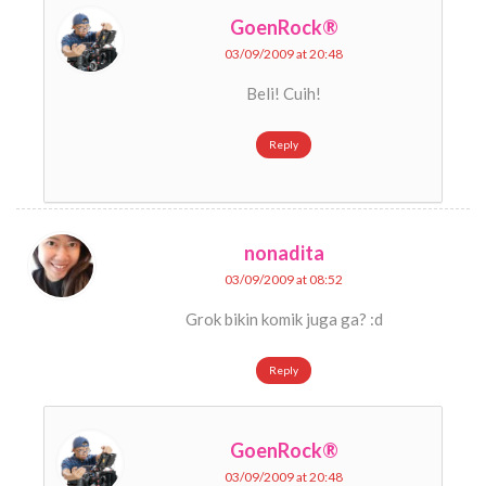
GoenRock®
03/09/2009 at 20:48
Beli! Cuih!
Reply
nonadita
03/09/2009 at 08:52
Grok bikin komik juga ga? :d
Reply
GoenRock®
03/09/2009 at 20:48