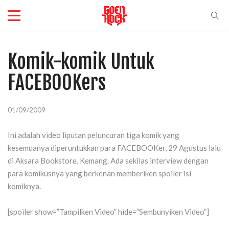
Komik-komik Untuk
FACEBOOKers
01/09/2009
Ini adalah video liputan peluncuran tiga komik yang
kesemuanya diperuntukkan para FACEBOOKer, 29 Agustus lalu
di Aksara Bookstore, Kemang. Ada sekilas interview dengan
para komikusnya yang berkenan memberiken spoiler isi
komiknya.
[spoiler show=”Tampilken Video” hide=”Sembunyiken Video”]