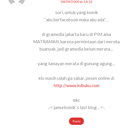
04/09/2009 at 14:12
sori, untuk yang komik
“aku berfacebook maka aku ada”…
di gramedia jakarta baru di PIM ama
MATRAMAN, karena permintaan dari mereka
buanyak, jadi gramedia belum merata…
yang lumayan merata di gunung agung…
klo masih udah ga sabar, pesen online di
http://www.inibuku.com
mkc
.-= jamurkomik´s last blog ..
=-.
Reply