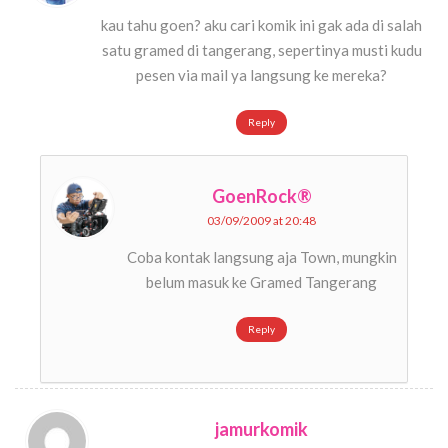
kau tahu goen? aku cari komik ini gak ada di salah
satu gramed di tangerang, sepertinya musti kudu
pesen via mail ya langsung ke mereka?
Reply
GoenRock®
03/09/2009 at 20:48
Coba kontak langsung aja Town, mungkin
belum masuk ke Gramed Tangerang
Reply
jamurkomik