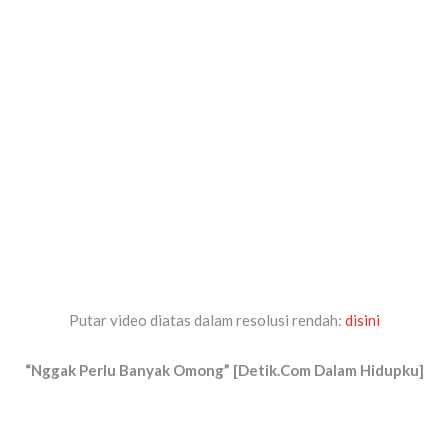
Putar video diatas dalam resolusi rendah:
disini
“Nggak Perlu Banyak Omong” [Detik.Com Dalam Hidupku]