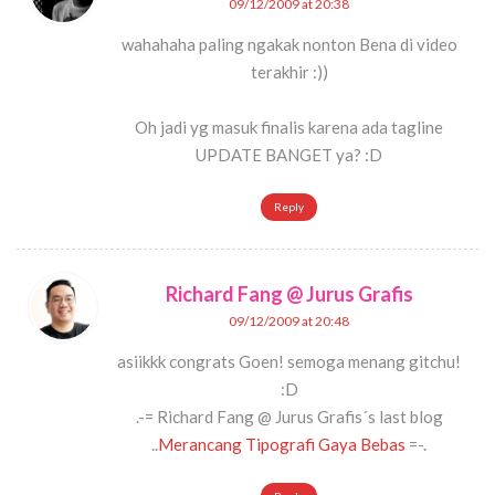
09/12/2009 at 20:38
wahahaha paling ngakak nonton Bena di video
terakhir :))
Oh jadi yg masuk finalis karena ada tagline
UPDATE BANGET ya? :D
Reply
Richard Fang @ Jurus Grafis
09/12/2009 at 20:48
asiikkk congrats Goen! semoga menang gitchu!
:D
.-= Richard Fang @ Jurus Grafis´s last blog
..
Merancang Tipografi Gaya Bebas
=-.