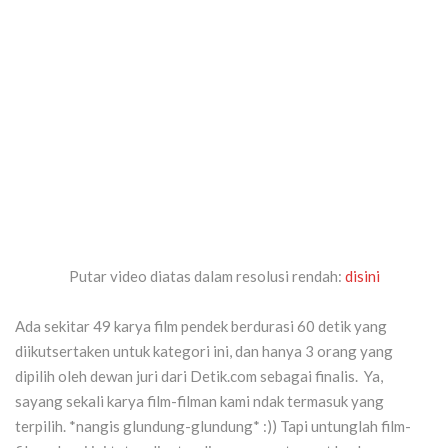
Putar video diatas dalam resolusi rendah:
disini
Ada sekitar 49 karya film pendek berdurasi 60 detik yang
diikutsertaken untuk kategori ini, dan hanya 3 orang yang
dipilih oleh dewan juri dari Detik.com sebagai finalis. Ya,
sayang sekali karya film-filman kami ndak termasuk yang
terpilih. *nangis glundung-glundung* :)) Tapi untunglah film-