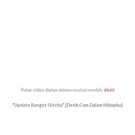
Putar video diatas dalam resolusi rendah:
disini
“Update Banget Gitchu” [Detik.Com Dalam Hidupku]