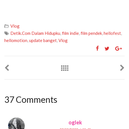
Vlog
Detik.Com Dalam Hidupku
,
film indie
,
film pendek
,
hellofest
,
hellomotion
,
update banget
,
Vlog
37 Comments
oglek