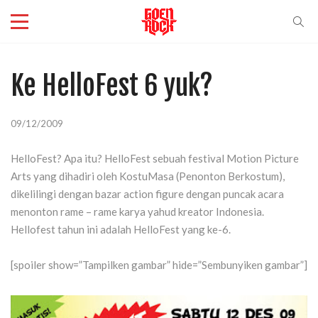
Ke HelloFest 6 yuk?
09/12/2009
HelloFest? Apa itu? HelloFest sebuah festival Motion Picture
Arts yang dihadiri oleh KostuMasa (Penonton Berkostum),
dikelilingi dengan bazar action figure dengan puncak acara
menonton rame – rame karya yahud kreator Indonesia.
Hellofest tahun ini adalah HelloFest yang ke-6.
[spoiler show=”Tampilken gambar” hide=”Sembunyiken gambar”]