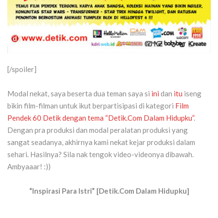
[/spoiler]
Modal nekat, saya beserta dua teman saya si
ini
dan
itu
iseng
bikin film-filman untuk ikut berpartisipasi di kategori
Film
Pendek 60 Detik dengan tema “Detik.Com Dalam Hidupku”
.
Dengan pra produksi dan modal peralatan produksi yang
sangat seadanya, akhirnya kami nekat kejar produksi dalam
sehari. Hasilnya? Sila nak tengok video-videonya dibawah.
Ambyaaar! :))
“Inspirasi Para Istri” [Detik.Com Dalam Hidupku]