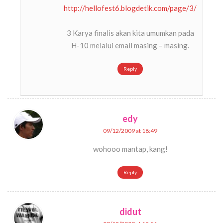
http://hellofest6.blogdetik.com/page/3/
3 Karya finalis akan kita umumkan pada
H-10 melalui email masing – masing.
Reply
edy
09/12/2009 at 18:49
wohooo mantap, kang!
Reply
didut