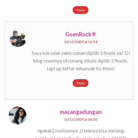
Reply
GoenRock®
10/12/2009 at 16:54
Saya kok ndak yakin cuman dipilih 3 finalis ya? Di
blog resminya sih emang ditulis dipilih 3 finalis,
tapi yg daftar sebanyak itu lhooo
Reply
macangadungan
10/12/2009 at 18:50
ngakak2 nontonnya :)) keknya bisa menang