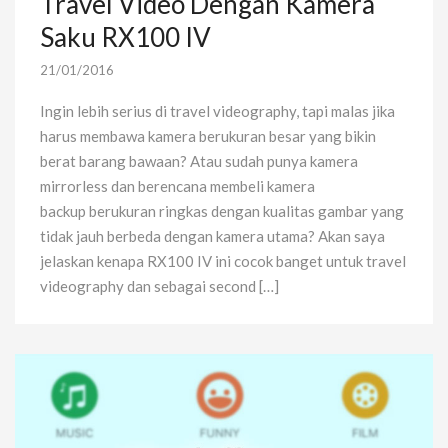
Travel Video Dengan Kamera
Saku RX100 IV
21/01/2016
Ingin lebih serius di travel videography, tapi malas jika
harus membawa kamera berukuran besar yang bikin
berat barang bawaan? Atau sudah punya kamera
mirrorless dan berencana membeli kamera
backup berukuran ringkas dengan kualitas gambar yang
tidak jauh berbeda dengan kamera utama? Akan saya
jelaskan kenapa RX100 IV ini cocok banget untuk travel
videography dan sebagai second […]