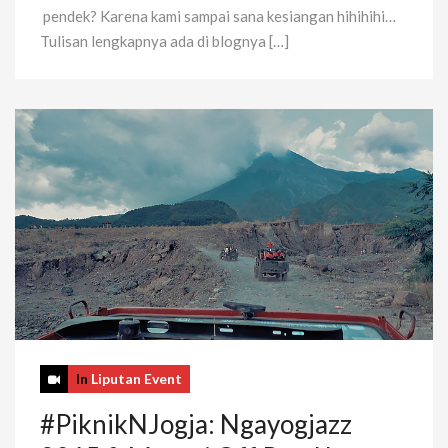
pendek? Karena kami sampai sana kesiangan hihihihi…
Tulisan lengkapnya ada di blognya […]
In
Liputan Event
#PiknikNJogja: Ngayogjazz