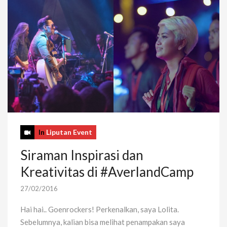
In
Liputan Event
Siraman Inspirasi dan
Kreativitas di #AverlandCamp
27/02/2016
Hai hai.. Goenrockers! Perkenalkan, saya Lolita.
Sebelumnya, kalian bisa melihat penampakan saya