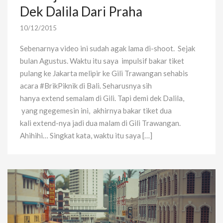
Dek Dalila Dari Praha
10/12/2015
Sebenarnya video ini sudah agak lama di-shoot. Sejak
bulan Agustus. Waktu itu saya impulsif bakar tiket
pulang ke Jakarta melipir ke Gili Trawangan sehabis
acara #BrikPiknik di Bali. Seharusnya sih
hanya extend semalam di Gili. Tapi demi dek Dalila,
yang ngegemesin ini, akhirnya bakar tiket dua
kali extend-nya jadi dua malam di Gili Trawangan.
Ahihihi… Singkat kata, waktu itu saya […]