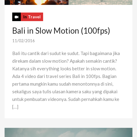
In
Travel
Bali in Slow Motion (100fps)
11/02/2016
Bali itu cantik dari sudut ke sudut. Tapi bagaimana jika
direkam dalam slow motion? Apakah semakin cantik?
Katanya sih everything looks better in slow motion.
Ada 4 video dari travel series Bali in 100fps. Bagian
pertama mungkin kamu sudah menontonnya di sini,
sekaligus saya tulis ulasan kamera saku yang dipakai
untuk pembuatan videonya. Sudah pernahkah kamu ke
[…]