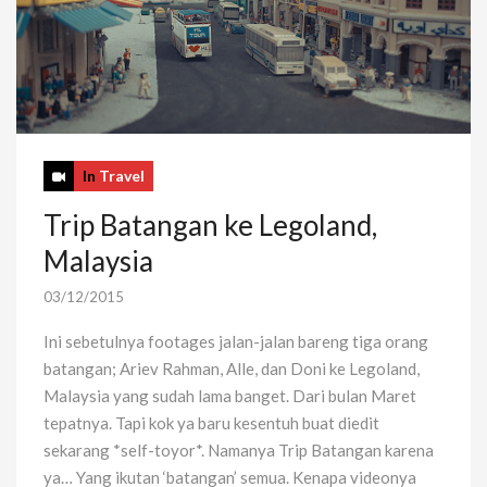
In
Travel
Trip Batangan ke Legoland,
Malaysia
03/12/2015
Ini sebetulnya footages jalan-jalan bareng tiga orang
batangan; Ariev Rahman, Alle, dan Doni ke Legoland,
Malaysia yang sudah lama banget. Dari bulan Maret
tepatnya. Tapi kok ya baru kesentuh buat diedit
sekarang *self-toyor*. Namanya Trip Batangan karena
ya… Yang ikutan ‘batangan’ semua. Kenapa videonya