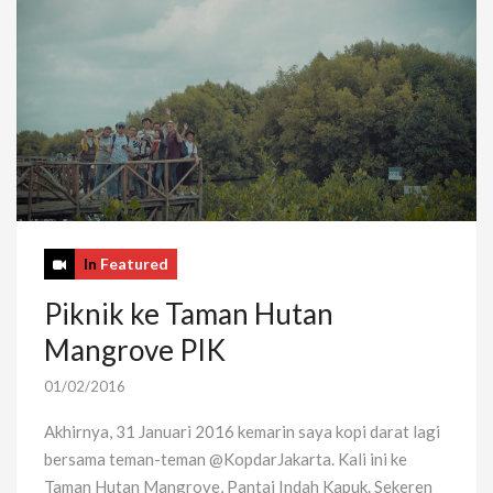
In
Featured
Piknik ke Taman Hutan
Mangrove PIK
01/02/2016
Akhirnya, 31 Januari 2016 kemarin saya kopi darat lagi
bersama teman-teman @KopdarJakarta. Kali ini ke
Taman Hutan Mangrove, Pantai Indah Kapuk. Sekeren