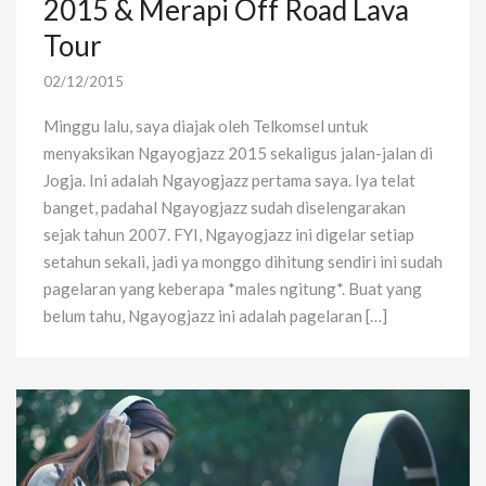
2015 & Merapi Off Road Lava
Tour
02/12/2015
Minggu lalu, saya diajak oleh Telkomsel untuk
menyaksikan Ngayogjazz 2015 sekaligus jalan-jalan di
Jogja. Ini adalah Ngayogjazz pertama saya. Iya telat
banget, padahal Ngayogjazz sudah diselengarakan
sejak tahun 2007. FYI, Ngayogjazz ini digelar setiap
setahun sekali, jadi ya monggo dihitung sendiri ini sudah
pagelaran yang keberapa *males ngitung*. Buat yang
belum tahu, Ngayogjazz ini adalah pagelaran […]