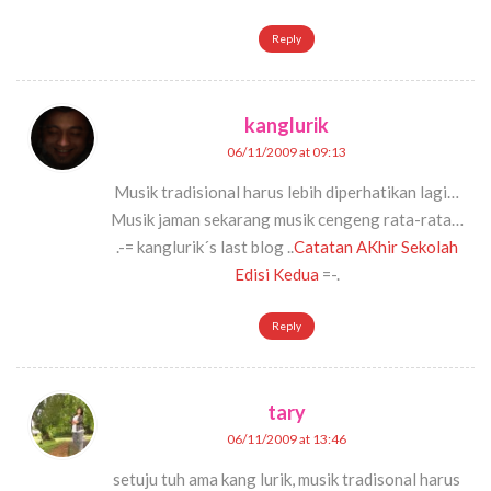
Reply
kanglurik
06/11/2009 at 09:13
Musik tradisional harus lebih diperhatikan lagi…
Musik jaman sekarang musik cengeng rata-rata…
.-= kanglurik´s last blog ..
Catatan AKhir Sekolah
Edisi Kedua
=-.
Reply
tary
06/11/2009 at 13:46
setuju tuh ama kang lurik, musik tradisonal harus