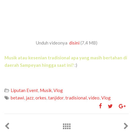
Unduh videonya
disini
(7,4 MB)
Musik atau kesenian tradisional apa yang masih bertahan di
daerah Sampeyan hingga saat ini?
:)
Liputan Event
,
Musik
,
Vlog
betawi
,
jazz
,
orkes
,
tanjidor
,
tradisional
,
video
,
Vlog