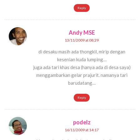
Reply
Andy MSE
13/11/2009 at 08:29
di desaku masih ada thongkil, mirip dengan
kesenian kuda lumping…
juga ada tari khas desa (hanya ada di desa saya)
menggambarkan gelar prajurit. namanya tari
barudatang…
Reply
podelz
16/11/2009 at 14:17