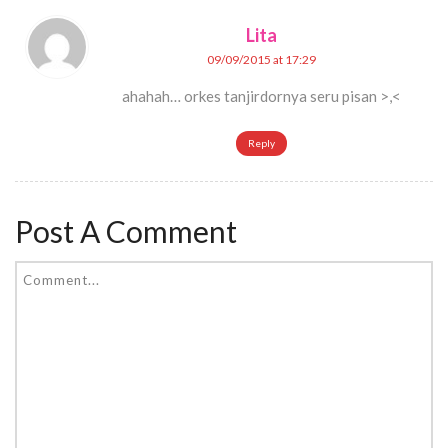
Lita
09/09/2015 at 17:29
ahahah… orkes tanjirdornya seru pisan >,<
Reply
Post A Comment