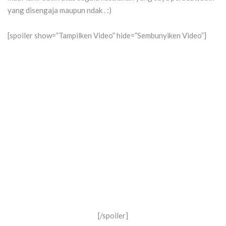
yang disengaja maupun ndak . :)
[spoiler show=”Tampilken Video” hide=”Sembunyiken Video”]
[/spoiler]