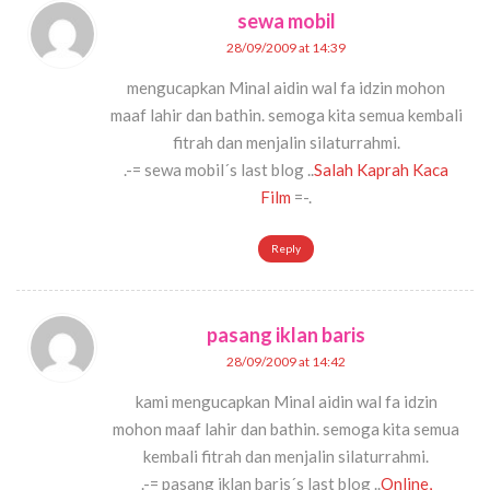
sewa mobil
28/09/2009 at 14:39
mengucapkan Minal aidin wal fa idzin mohon
maaf lahir dan bathin. semoga kita semua kembali
fitrah dan menjalin silaturrahmi.
.-= sewa mobil´s last blog ..
Salah Kaprah Kaca
Film
=-.
Reply
pasang iklan baris
28/09/2009 at 14:42
kami mengucapkan Minal aidin wal fa idzin
mohon maaf lahir dan bathin. semoga kita semua
kembali fitrah dan menjalin silaturrahmi.
.-= pasang iklan baris´s last blog ..
Online,