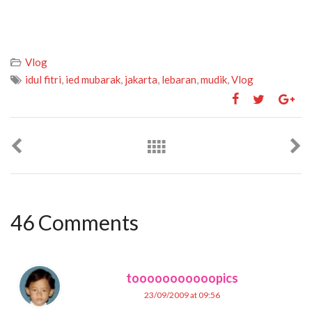
Vlog
idul fitri
,
ied mubarak
,
jakarta
,
lebaran
,
mudik
,
Vlog
46 Comments
tooooooooooopics
23/09/2009 at 09:56