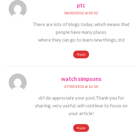
ptc
06/03/2012 at 03:32
There are lots of blogs today, which means that
people have many places
where they can go to learn new things.:d:d
Reply
watch simpsons
27/03/2012 at 12:10
:d/I do appreciate your post.Thank you for
sharing, very useful, will continue to focus on
your article!
Reply