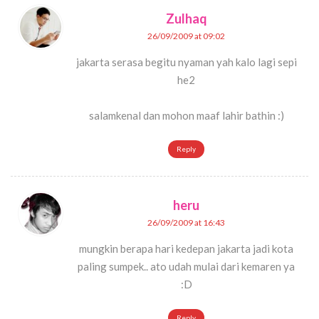
Zulhaq
26/09/2009 at 09:02
jakarta serasa begitu nyaman yah kalo lagi sepi
he2
salamkenal dan mohon maaf lahir bathin :)
Reply
heru
26/09/2009 at 16:43
mungkin berapa hari kedepan jakarta jadi kota
paling sumpek.. ato udah mulai dari kemaren ya
:D
Reply