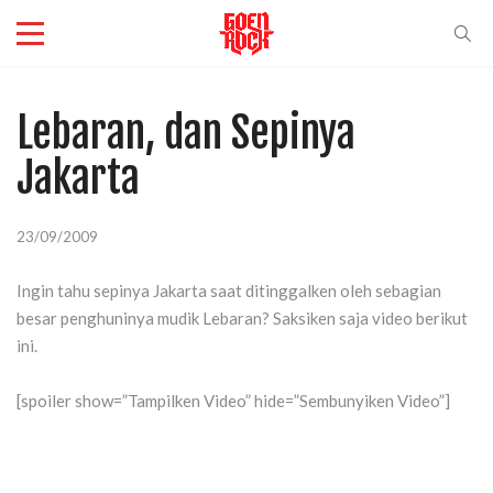
Lebaran, dan Sepinya
Jakarta
23/09/2009
Ingin tahu sepinya Jakarta saat ditinggalken oleh sebagian
besar penghuninya mudik Lebaran? Saksiken saja video berikut
ini.
[spoiler show=”Tampilken Video” hide=”Sembunyiken Video”]