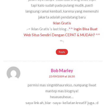
tapi kalo sudah pada pulang mudik, pasti
langsung ramai kembali, karena yang memenuhi
jakarta adalah pendatang baru
Iklan Gratis
.-= Iklan Gratis´s last blog ..
^^ Ingin Bisa Buat
Web Situs Sendiri Dengan CEPAT & MUDAH? ^^
=-.
Reply
Bob Marley
25/09/2009 at 18:30
permisi mas singmbhaurekso, numpang liwat
mantep mas blognya!
heueueuheue…
saya link ah, biar -saya- keliatan kreatif juga..:d