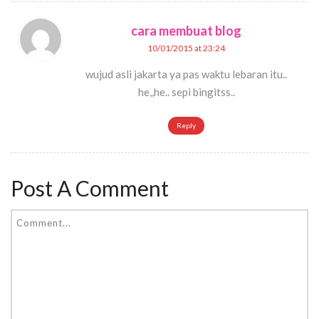
cara membuat blog
10/01/2015 at 23:24
wujud asli jakarta ya pas waktu lebaran itu..
he,,he.. sepi bingitss..
Reply
Post A Comment