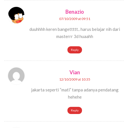
Benazio
07/10/2009 at 09:51
duuhhhh keren bangettttt.. harus belajar nih dari
masterrr 3d huaahh
Reply
Vian
12/10/2009 at 10:35
jakarta seperti “mati” tanpa adanya pendatang
hehehe
Reply