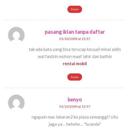
Reply
pasang iklan tanpa daftar
01/10/2009 at 13:37
tak ada kata yang bisa terucap kecuali minal aidin
wal faidzin mohon maaf lahir dan bathin
rental mobil
Reply
kenyo
01/10/2009 at 13:57
ngapain mas lebaran2 ke plaza semanggi? situ
jaga ya… hehehe… *bcanda*