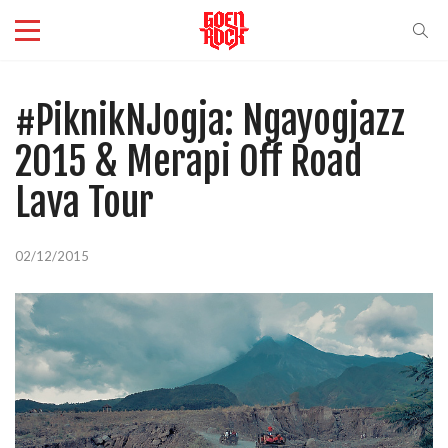
#PiknikNJogja: Ngayogjazz
2015 & Merapi Off Road
Lava Tour
02/12/2015