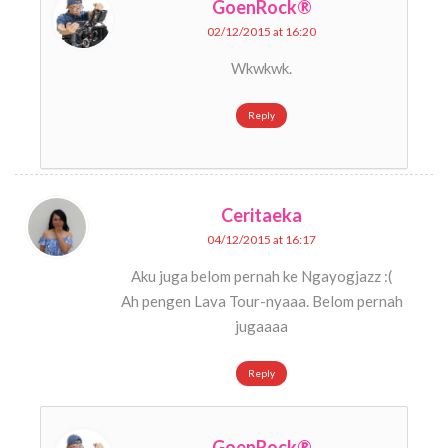
GoenRock®
02/12/2015 at 16:20
Wkwkwk.
Reply
Ceritaeka
04/12/2015 at 16:17
Aku juga belom pernah ke Ngayogjazz :(
Ah pengen Lava Tour-nyaaa. Belom pernah
jugaaaa
Reply
GoenRock®