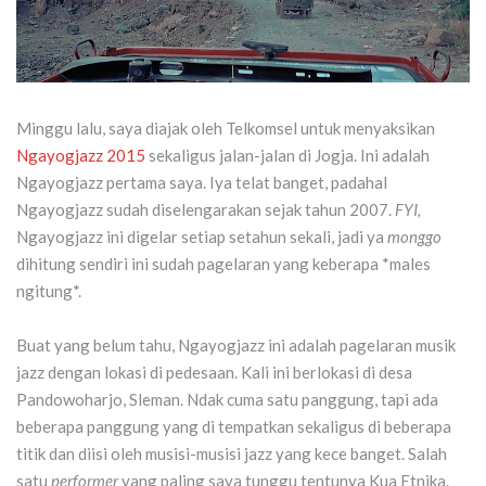
Minggu lalu, saya diajak oleh Telkomsel untuk menyaksikan
Ngayogjazz 2015
sekaligus jalan-jalan di Jogja. Ini adalah
Ngayogjazz pertama saya. Iya telat banget, padahal
Ngayogjazz sudah diselengarakan sejak tahun 2007.
FYI,
Ngayogjazz ini digelar setiap setahun sekali, jadi ya
monggo
dihitung sendiri ini sudah pagelaran yang keberapa *males
ngitung*.
Buat yang belum tahu, Ngayogjazz ini adalah pagelaran musik
jazz dengan lokasi di pedesaan. Kali ini berlokasi di desa
Pandowoharjo, Sleman. Ndak cuma satu panggung, tapi ada
beberapa panggung yang di tempatkan sekaligus di beberapa
titik dan diisi oleh musisi-musisi jazz yang kece banget. Salah
satu
performer
yang paling saya tunggu tentunya Kua Etnika.