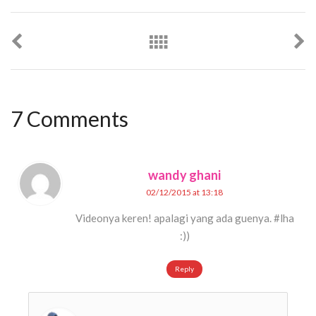
7 Comments
wandy ghani
02/12/2015 at 13:18
Videonya keren! apalagi yang ada guenya. #lha
:))
Reply