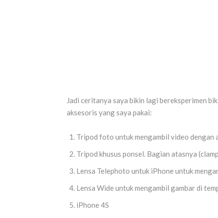
Jadi ceritanya saya bikin lagi bereksperimen bi
aksesoris yang saya pakai:
Tripod foto untuk mengambil video dengan a
Tripod khusus ponsel. Bagian atasnya (clamp
Lensa Telephoto untuk iPhone untuk mengamb
Lensa Wide untuk mengambil gambar di tempa
iPhone 4S