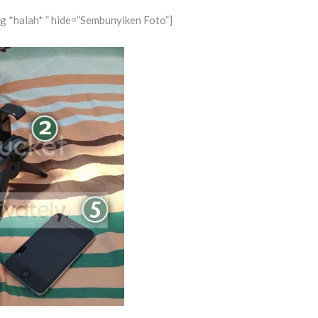
g *halah* ” hide=”Sembunyiken Foto”]