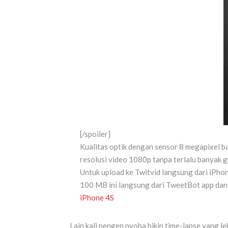
[/spoiler]
Kualitas optik dengan sensor 8 megapixel ba
resolusi video 1080p tanpa terlalu banyak
Untuk upload ke Twitvid langsung dari iPhon
100 MB ini langsung dari TweetBot app dan
iPhone 4S
Lain kali pengen nyoba bikin time-lapse yang 