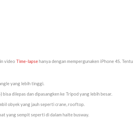
kin video
Time-lapse
hanya dengan mempergunaken iPhone 4S. Tentu
ngle yang lebih tinggi.
) bisa dilepas dan dipasangken ke Tripod yang lebih besar.
il obyek yang jauh seperti crane, rooftop.
t yang sempit seperti di dalam halte busway.