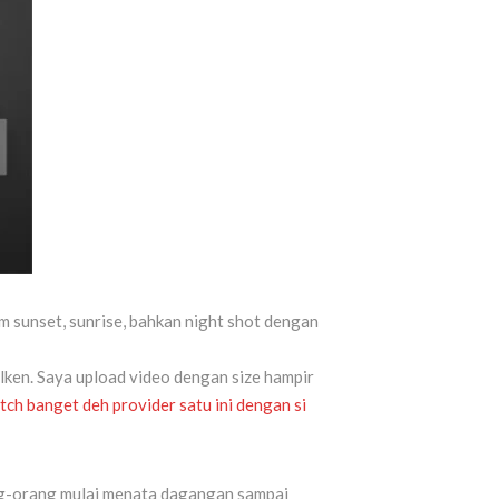
m sunset, sunrise, bahkan night shot dengan
lken. Saya upload video dengan size hampir
h banget deh provider satu ini dengan si
rang-orang mulai menata dagangan sampai