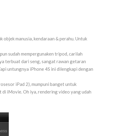
uk objek manusia, kendaraan & perahu. Untuk
ipun sudah mempergunaken tripod, carilah
ya terbuat dari seng, sangat rawan getaran
Tapi untungnya iPhone 4S ini dilengkapi dengan
rosesor iPad 2), mumpuni banget untuk
t di iMovie. Oh iya, rendering video yang udah