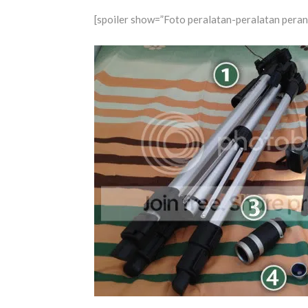
[spoiler show=”Foto peralatan-peralatan peran