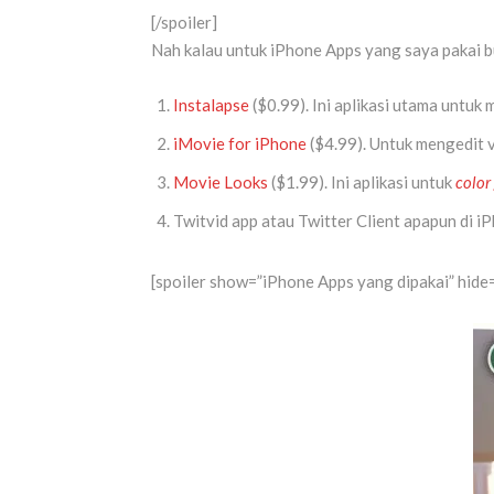
[/spoiler]
Nah kalau untuk iPhone Apps yang saya pakai bua
Instalapse
($0.99). Ini aplikasi utama untuk
iMovie for iPhone
($4.99). Untuk mengedit 
Movie Looks
($1.99). Ini aplikasi untuk
color
Twitvid
app atau Twitter Client apapun di i
[spoiler show=”iPhone Apps yang dipakai” hide