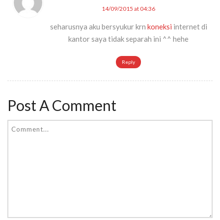
14/09/2015 at 04:36
seharusnya aku bersyukur krn
koneksi
internet di
kantor saya tidak separah ini ^^ hehe
Reply
Post A Comment