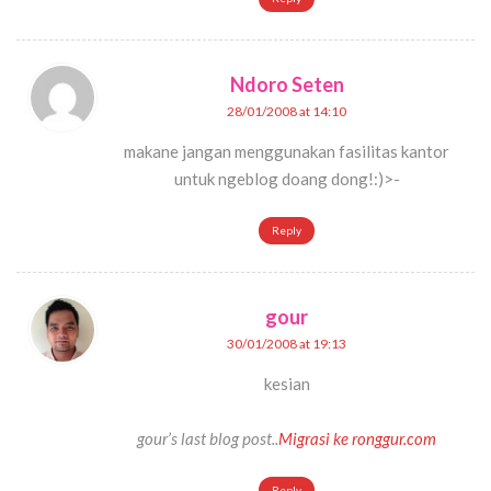
Ndoro Seten
28/01/2008 at 14:10
makane jangan menggunakan fasilitas kantor
untuk ngeblog doang dong!:)>-
Reply
gour
30/01/2008 at 19:13
kesian
gour’s last blog post..
Migrasi ke ronggur.com
Reply