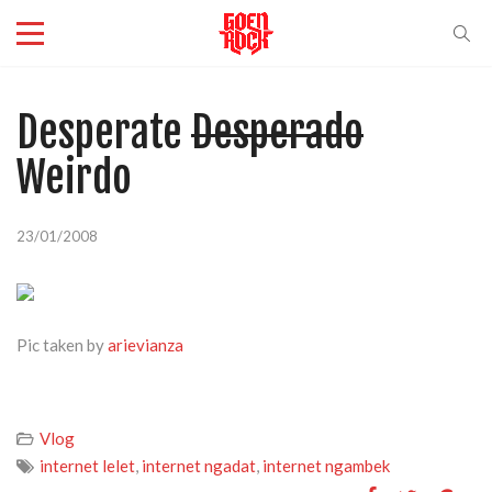
Desperate
Desperado
Weirdo
23/01/2008
Pic taken by
arievianza
Vlog
internet lelet
,
internet ngadat
,
internet ngambek