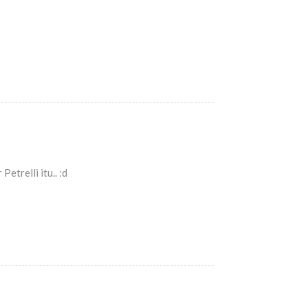
etrelli itu.. :d