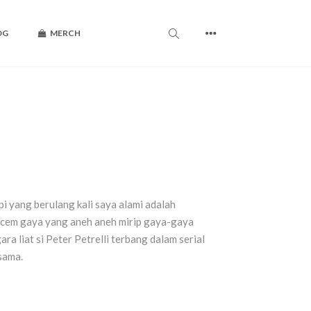
OG
MERCH
i yang berulang kali saya alami adalah
acem gaya yang aneh aneh mirip gaya-gaya
ra liat si Peter Petrelli terbang dalam serial
sama.