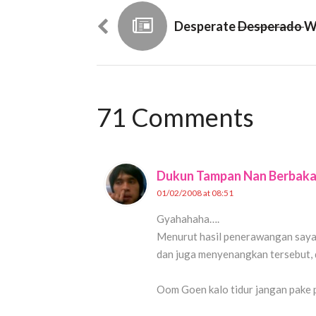
Desperate
Desperado
W
71 Comments
Dukun Tampan Nan Berbakat
01/02/2008 at 08:51
Gyahahaha….
Menurut hasil penerawangan saya
dan juga menyenangkan tersebut, 
Oom Goen kalo tidur jangan pake 