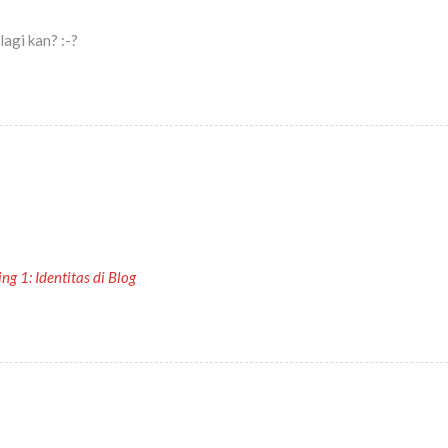
lagi kan? :-?
ing 1: Identitas di Blog