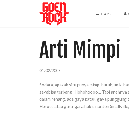
HOME
Arti Mimpi
01/02/2008
Sodara, apakah situ punya mimpi buruk, unik, b
sayabisa terbang! Hohohoooo… Tapi anehnya so
dalam renang, ada gaya katak, gaya punggung tap
Heroes atau gara-gara habis nonton Smallville,