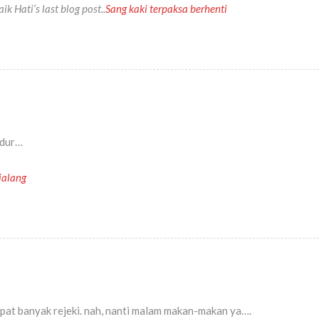
 Hati’s last blog post..
Sang kaki terpaksa berhenti
idur…
jalang
pat banyak rejeki. nah, nanti malam makan-makan ya….