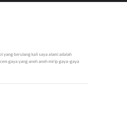
i yang berulang kali saya alami adalah
acem gaya yang aneh aneh mirip gaya-gaya