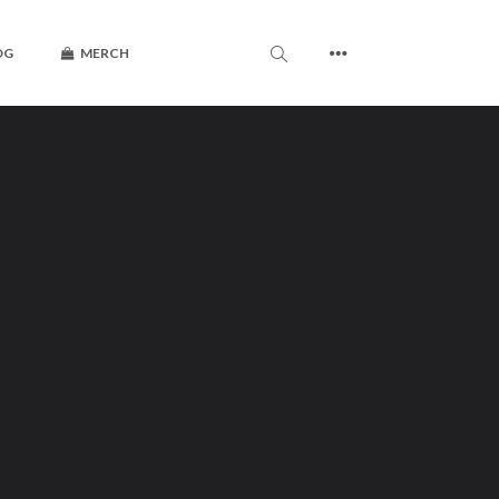
OG
MERCH