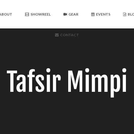
ABOUT
SHOWREEL
GEAR
EVENTS
BL
CONTACT
Tafsir Mimpi