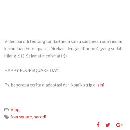
Video parodi tentang tanda-tanda kalau sampeyan udah mulai
kecanduan Foursquare. Direkam dengan iPhone 4 (yang sudah
hilang :)) ) Selamat menikmati :))
HAPPY FOURSQUARE DAY!
Ps. beberapa cerita diadaptasi dari komik strip di
sini
Vlog
foursquare
,
parodi