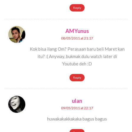
Reply
AMYunus
08/05/2011 at 21:17
Kok bisa ilang Om? Perasaan baru beli Maret kan
itu? :( Anyway, bukmak dulu watch later di
Youtube deh :D
Reply
ulan
09/05/2011 at 22:17
huwakakakkakaka bagus bagus