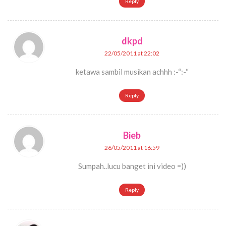
Reply
dkpd
22/05/2011 at 22:02
ketawa sambil musikan achhh :-“:-“
Reply
Bieb
26/05/2011 at 16:59
Sumpah..lucu banget ini video =))
Reply