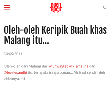
Oleh-oleh Keripik Buah khas
Malang itu…
30/05/2011
Oleh-oleh dari Malang dari
@unwinged
@k_amelina
dan
@boviesandhi
itu, ternyata isinya cuman… Ah lihat sendiri deh
videonya. >:)