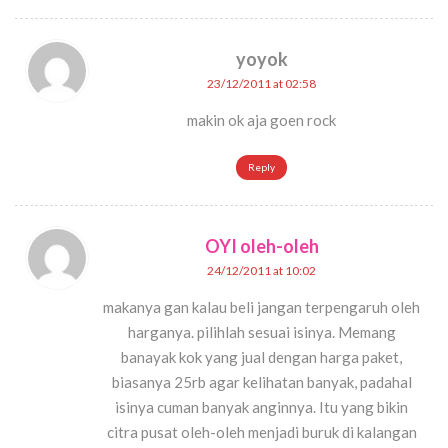
yoyok
23/12/2011 at 02:58
makin ok aja goen rock
Reply
OYI oleh-oleh
24/12/2011 at 10:02
makanya gan kalau beli jangan terpengaruh oleh
harganya. pilihlah sesuai isinya. Memang
banayak kok yang jual dengan harga paket,
biasanya 25rb agar kelihatan banyak, padahal
isinya cuman banyak anginnya. Itu yang bikin
citra pusat oleh-oleh menjadi buruk di kalangan