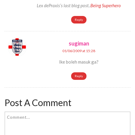
Lex dePraxis’s last blog post..
Being Superhero
Reply
sugiman
01/06/2009 at 15:28
Ike boleh masuk ga?
Reply
Post A Comment