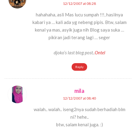
12/12/2007 at 08:28
hahahaha, asli Mas lucu sumpah !!!, hasilnya
kabari ya … kali ada yg nebeng pipis. Btw, salam
kenal ya mas, asyik juga nih Blog saya suka …
pikiran jadi terang lagi … seger
djoko’s last blog post..
Ontel
Reply
mila
12/12/2007 at 08:40
walah.. walah.. iseng2nya sudah berhadiah blm
ni? hehe..
btw, salam kenal juga. :)