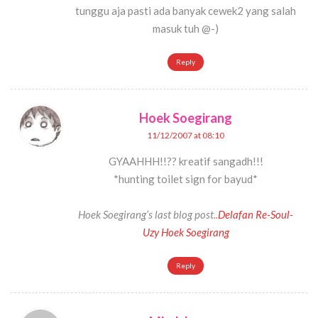
tunggu aja pasti ada banyak cewek2 yang salah
masuk tuh @-)
Reply
Hoek Soegirang
11/12/2007 at 08:10
GYAAHHH!!?? kreatif sangadh!!!
*hunting toilet sign for bayud*
Hoek Soegirang’s last blog post..
Delafan Re-Soul-
Uzy Hoek Soegirang
Reply