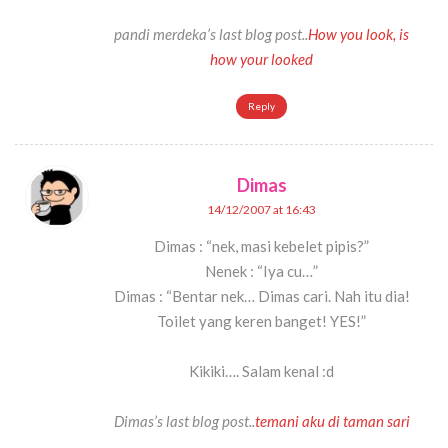
pandi merdeka’s last blog post..
How you look, is
how your looked
Reply
Dimas
14/12/2007 at 16:43
Dimas : “nek, masi kebelet pipis?”
Nenek : “Iya cu…”
Dimas : “Bentar nek… Dimas cari. Nah itu dia!
Toilet yang keren banget! YES!”
Kikiki…. Salam kenal :d
Dimas’s last blog post..
temani aku di taman sari