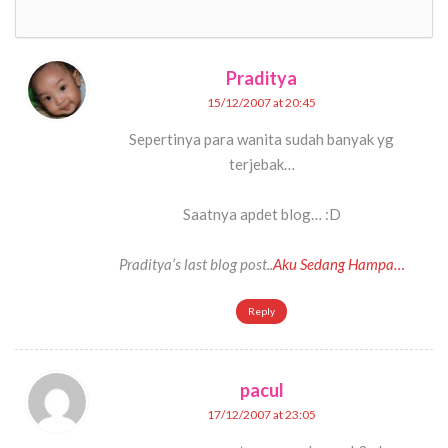
Praditya
15/12/2007 at 20:45
Sepertinya para wanita sudah banyak yg
terjebak…
Saatnya apdet blog… :D
Praditya’s last blog post..
Aku Sedang Hampa…
Reply
pacul
17/12/2007 at 23:05