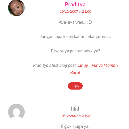
Praditya
10/12/2007 at 21:00
Aya-aya wae… :D
Jangan lupa kasih kabar selanjutnya…
Btw, saya pertamaxxx ya?
Praditya’s last blog post..
Cihuy… Punya Mainan
Baru!
Reply
lilid
10/12/2007 at 21:37
:)) gokil juga ya…