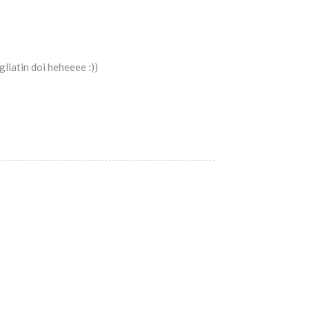
liatin doi heheeee :))