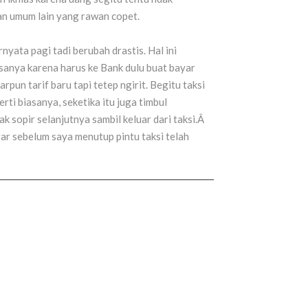
an umum lain yang rawan copet.
yata pagi tadi berubah drastis. Hal ini
iasanya karena harus ke Bank dulu buat bayar
rpun tarif baru tapi tetep ngirit. Begitu taksi
ti biasanya, seketika itu juga timbul
 sopir selanjutnya sambil keluar dari taksi.Â
ar sebelum saya menutup pintu taksi telah