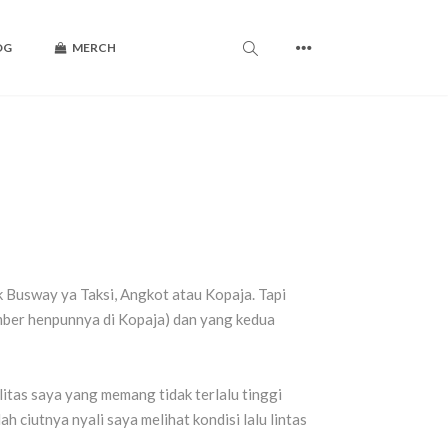
OG
MERCH
 Busway ya Taksi, Angkot atau Kopaja. Tapi
amber henpunnya di Kopaja) dan yang kedua
itas saya yang memang tidak terlalu tinggi
ciutnya nyali saya melihat kondisi lalu lintas