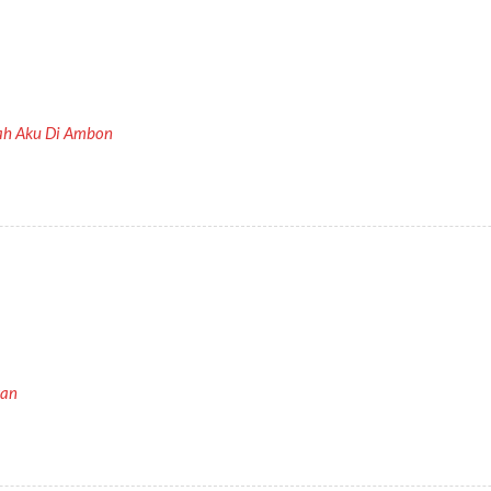
ah Aku Di Ambon
kan