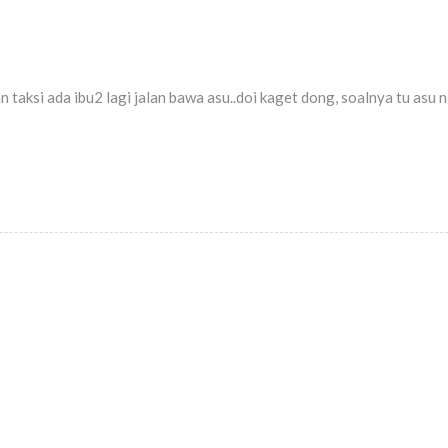
aksi ada ibu2 lagi jalan bawa asu..doi kaget dong, soalnya tu asu ng