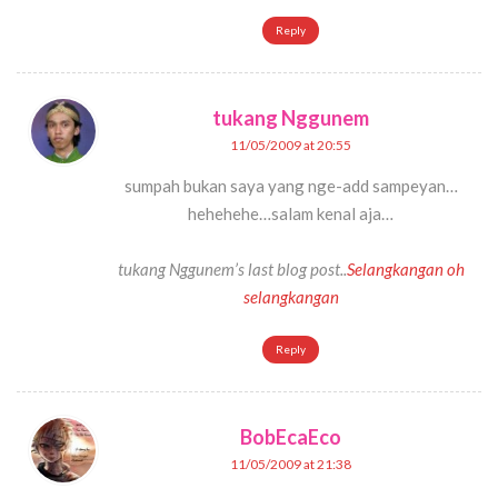
Reply
tukang Nggunem
11/05/2009 at 20:55
sumpah bukan saya yang nge-add sampeyan…
hehehehe…salam kenal aja…
tukang Nggunem’s last blog post..
Selangkangan oh
selangkangan
Reply
BobEcaEco
11/05/2009 at 21:38