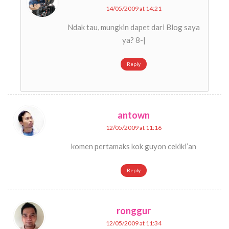
14/05/2009 at 14:21
Ndak tau, mungkin dapet dari Blog saya
ya? 8-|
Reply
antown
12/05/2009 at 11:16
komen pertamaks kok guyon cekiki’an
Reply
ronggur
12/05/2009 at 11:34