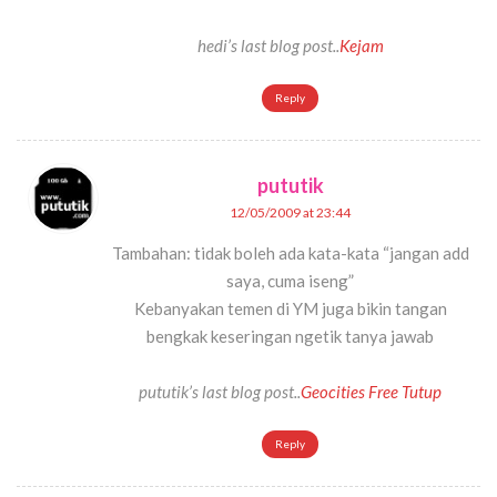
hedi’s last blog post..
Kejam
Reply
pututik
12/05/2009 at 23:44
Tambahan: tidak boleh ada kata-kata “jangan add
saya, cuma iseng”
Kebanyakan temen di YM juga bikin tangan
bengkak keseringan ngetik tanya jawab
pututik’s last blog post..
Geocities Free Tutup
Reply