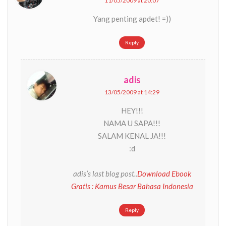
11/05/2009 at 20:07
Yang penting apdet! =))
Reply
adis
13/05/2009 at 14:29
HEY!!!
NAMA U SAPA!!!
SALAM KENAL JA!!!
:d
adis’s last blog post..
Download Ebook
Gratis : Kamus Besar Bahasa Indonesia
Reply