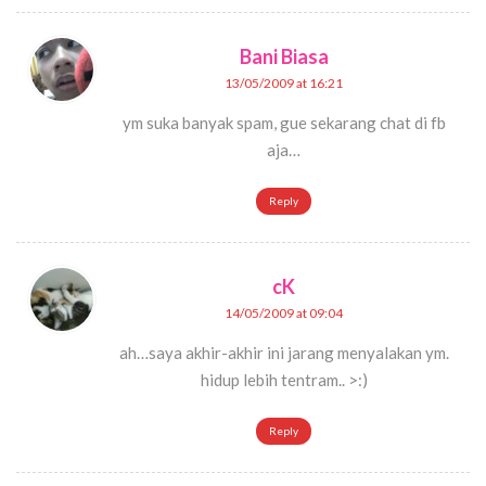
Bani Biasa
13/05/2009 at 16:21
ym suka banyak spam, gue sekarang chat di fb
aja…
Reply
cK
14/05/2009 at 09:04
ah…saya akhir-akhir ini jarang menyalakan ym.
hidup lebih tentram.. >:)
Reply