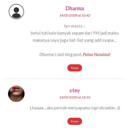
Dharma
14/05/2009 at 10:42
iyo mazzz…
betul tuh kalo banyak sepam dari YM jadi males
makanya saya juga liat-liat yang add syapa…
Dharma’s last blog post..
Pulau Nusalaut
Reply
stey
14/05/2009 at 14:10
Lhaaaa…aku pernah menyapamu tapi dicuekin..:((
Reply