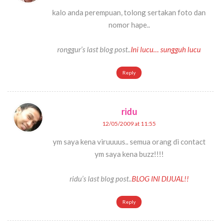
kalo anda perempuan, tolong sertakan foto dan
nomor hape..
ronggur’s last blog post..
Ini lucu… sungguh lucu
Reply
ridu
12/05/2009 at 11:55
ym saya kena viruuuus.. semua orang di contact
ym saya kena buzz!!!!
ridu’s last blog post..
BLOG INI DIJUAL!!
Reply