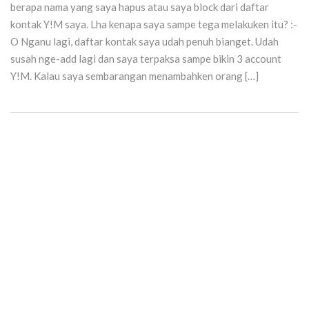
berapa nama yang saya hapus atau saya block dari daftar
kontak Y!M saya. Lha kenapa saya sampe tega melakuken itu? :-
O Nganu lagi, daftar kontak saya udah penuh bianget. Udah
susah nge-add lagi dan saya terpaksa sampe bikin 3 account
Y!M. Kalau saya sembarangan menambahken orang […]