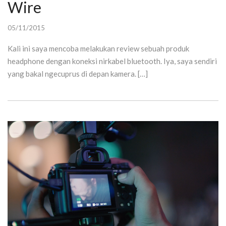
Wire
05/11/2015
Kali ini saya mencoba melakukan review sebuah produk
headphone dengan koneksi nirkabel bluetooth. Iya, saya sendiri
yang bakal ngecuprus di depan kamera. […]