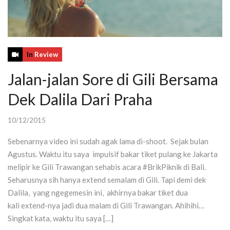
In
Review
Jalan-jalan Sore di Gili Bersama
Dek Dalila Dari Praha
10/12/2015
Sebenarnya video ini sudah agak lama di-shoot. Sejak bulan
Agustus. Waktu itu saya impulsif bakar tiket pulang ke Jakarta
melipir ke Gili Trawangan sehabis acara #BrikPiknik di Bali.
Seharusnya sih hanya extend semalam di Gili. Tapi demi dek
Dalila, yang ngegemesin ini, akhirnya bakar tiket dua
kali extend-nya jadi dua malam di Gili Trawangan. Ahihihi…
Singkat kata, waktu itu saya […]