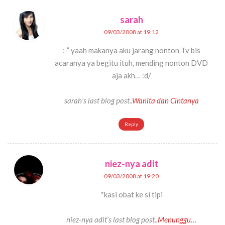
sarah
09/03/2008 at 19:12
:-” yaah makanya aku jarang nonton Tv bis
acaranya ya begitu ituh, mending nonton DVD
aja akh… :d/
sarah’s last blog post..
Wanita dan Cintanya
Reply
niez-nya adit
09/03/2008 at 19:20
*kasi obat ke si tipi
niez-nya adit’s last blog post..
Menunggu…