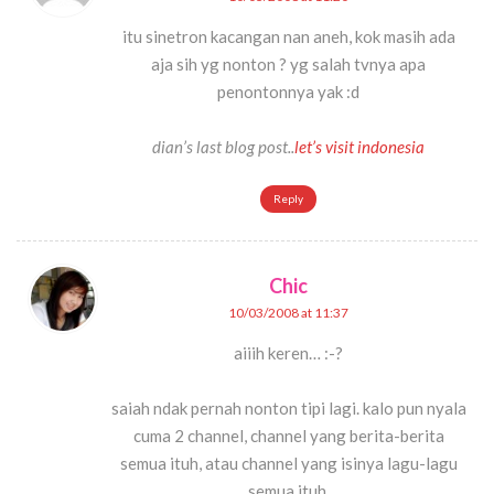
itu sinetron kacangan nan aneh, kok masih ada
aja sih yg nonton ? yg salah tvnya apa
penontonnya yak :d
dian’s last blog post..
let’s visit indonesia
Reply
Chic
10/03/2008 at 11:37
aiiih keren… :-?
saiah ndak pernah nonton tipi lagi. kalo pun nyala
cuma 2 channel, channel yang berita-berita
semua ituh, atau channel yang isinya lagu-lagu
semua ituh.