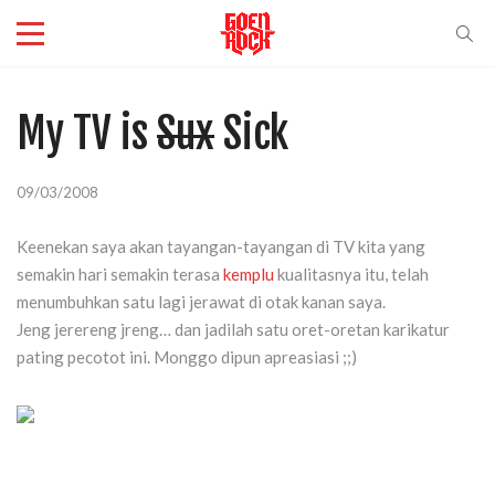
My TV is
Sux
Sick
09/03/2008
Keenekan saya akan tayangan-tayangan di TV kita yang
semakin hari semakin terasa
kemplu
kualitasnya itu, telah
menumbuhkan satu lagi jerawat di otak kanan saya.
Jeng jerereng jreng… dan jadilah satu oret-oretan karikatur
pating pecotot ini. Monggo dipun apreasiasi ;;)