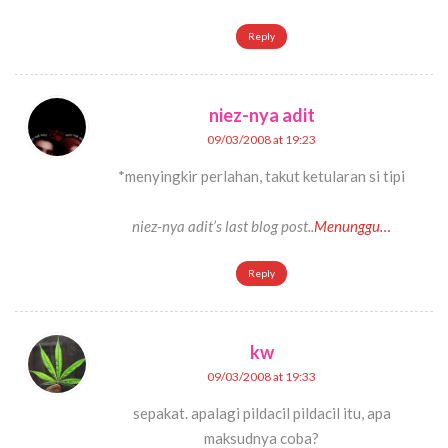
Reply
niez-nya adit
09/03/2008 at 19:23
*menyingkir perlahan, takut ketularan si tipi
niez-nya adit’s last blog post..
Menunggu…
Reply
kw
09/03/2008 at 19:33
sepakat. apalagi pildacil pildacil itu, apa
maksudnya coba?