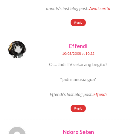
annots’s last blog post..
Awal cerita
Reply
Effendi
10/03/2008 at 10:22
O…. Jadi TV sekarang begitu?
*jadi manusia gua*
Effendi’s last blog post..
Effendi
Reply
Ndoro Seten