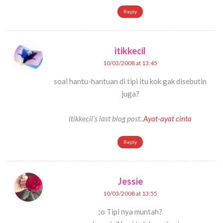
Reply
itikkecil
10/03/2008 at 13:45
soal hantu-hantuan di tipi itu kok gak disebutin
juga?
itikkecil’s last blog post..
Ayat-ayat cinta
Reply
Jessie
10/03/2008 at 13:55
:o Tipi nya muntah?