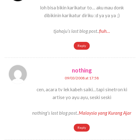
loh bisa bikin karikatur to… aku mau donk
dibikinin karikatur diriku :d ya ya ya ;)
tjahaju’s last blog post..
fiuh…
Reply
nothing
09/03/2008 at 17:58
cen, acara tv lek kabeh saiki…tapi sinetron ki
artise yo ayu ayu, seski seski
nothing’s last blog post..
Malaysia yang Kurang Ajar
Reply