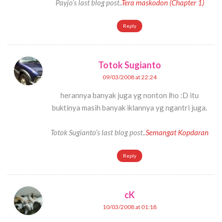
Payjo’s last blog post..
Tera maskodon (Chapter 1)
Reply
Totok Sugianto
09/03/2008 at 22:24
herannya banyak juga yg nonton lho :D itu
buktinya masih banyak iklannya yg ngantri juga.
Totok Sugianto’s last blog post..
Semangat Kopdaran
Reply
cK
10/03/2008 at 01:18