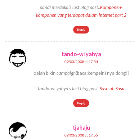
pandi merdeka’s last blog post..
Komponen-
komponen yang terdapat dalam internet part 2
Reply
tando-wi yahya
09/03/2008 at 17:54
oalah bikin
campaign
(baca:kempein) nya dong!!
tando-wi yahya’s last blog post..
Susu oh Susu
Reply
tjahaju
09/03/2008 at 17:55