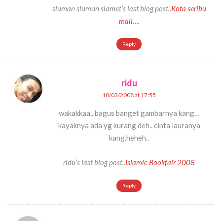
sluman slumun slamet’s last blog post..
Kota seribu
mall….
Reply
ridu
10/03/2008 at 17:55
wakakkaa.. bagus banget gambarnya kang…
kayaknya ada yg kurang deh.. cinta lauranya
kang.heheh..
ridu’s last blog post..
Islamic Bookfair 2008
Reply