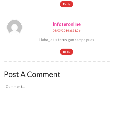
Reply
Infoteronline
03/03/2016 at 21:56
Haha,, elus terus gan sampe puas
Reply
Post A Comment