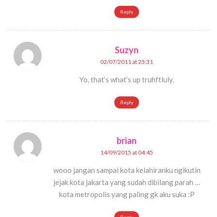
Reply
Suzyn
02/07/2011 at 23:31
Yo, that’s what’s up truhftluly.
Reply
brian
14/09/2015 at 04:45
wooo jangan sampai kota kelahiranku ngikutin
jejak kota jakarta yang sudah dibilang parah …
kota metropolis yang paling gk aku suka :P