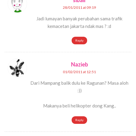
sibair
28/01/2011 at 09:19
Jadi lumayan banyak perubahan sama trafik
kemacetan jakarta ndak mas ? :d
Reply
Nazieb
01/02/2011 at 12:51
Dari Mampang balik dulu ke Ragunan? Masa aloh
:))
Makanya beli helikopter dong Kang..
Reply