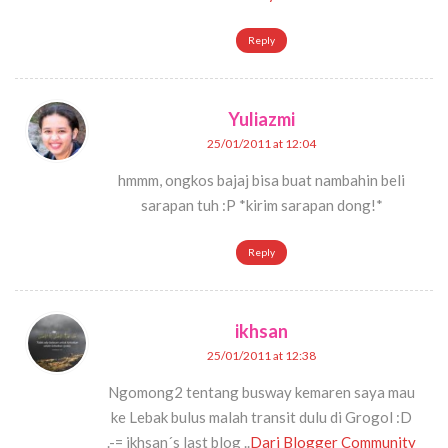
Reply
Yuliazmi
25/01/2011 at 12:04
hmmm, ongkos bajaj bisa buat nambahin beli
sarapan tuh :P *kirim sarapan dong!*
Reply
ikhsan
25/01/2011 at 12:38
Ngomong2 tentang busway kemaren saya mau
ke Lebak bulus malah transit dulu di Grogol :D
.-= ikhsan´s last blog ..
Dari Blogger Community