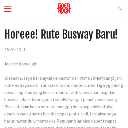
Horeee! Rute Busway Baru!
25/01/2011
Jadi ceritanya gini,
Biasanya, saya berangkat ke kantor dari rumah (Mampang) jam
7.30-an Saya naik TransJakarta dari halte Duren Tiga yg paling
deket. Tapi bus yang ke arah kantor antriannya panjang dan
busnya selalu datang udah kondisi sangat penuh penumpang.
Bisa satu jam kalau harus menunggu bus yang minimal bisa
dinaikin walau harus berdiri mepet pintu. Jadi, terpaksa saya
harus muter dulu mentok ke Ragunan biar bisa dapet tempat