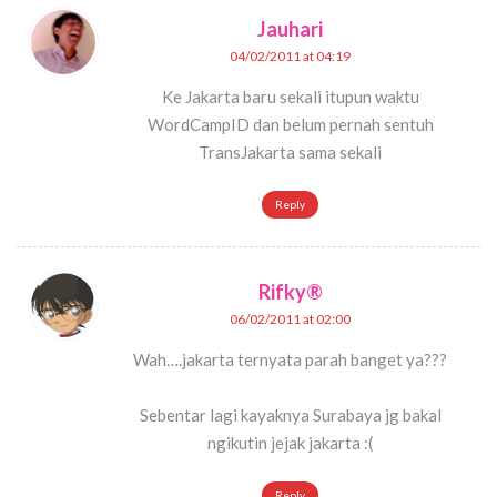
Jauhari
04/02/2011 at 04:19
Ke Jakarta baru sekali itupun waktu
WordCampID dan belum pernah sentuh
TransJakarta sama sekali
Reply
Rifky®
06/02/2011 at 02:00
Wah….jakarta ternyata parah banget ya???
Sebentar lagi kayaknya Surabaya jg bakal
ngikutin jejak jakarta :(
Reply