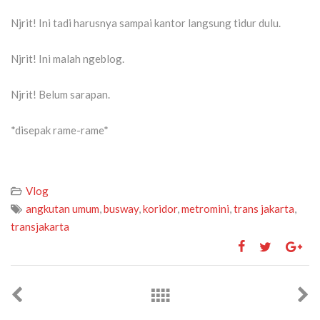
Njrit! Ini tadi harusnya sampai kantor langsung tidur dulu.
Njrit! Ini malah ngeblog.
Njrit! Belum sarapan.
*disepak rame-rame*
Vlog
angkutan umum
,
busway
,
koridor
,
metromini
,
trans jakarta
,
transjakarta