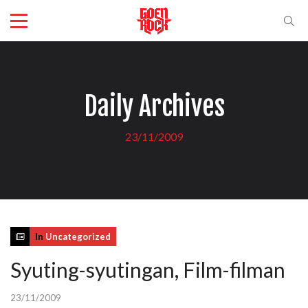
Daily Archives
23/11/2009
In
Uncategorized
Syuting-syutingan, Film-filman
23/11/2009