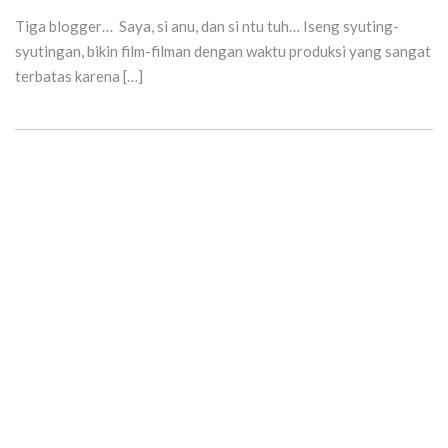
Tiga blogger… Saya, si anu, dan si ntu tuh… Iseng syuting-
syutingan, bikin film-filman dengan waktu produksi yang sangat
terbatas karena […]