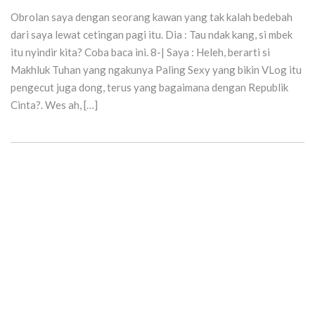
Obrolan saya dengan seorang kawan yang tak kalah bedebah
dari saya lewat cetingan pagi itu. Dia : Tau ndak kang, si mbek
itu nyindir kita? Coba baca ini. 8-| Saya : Heleh, berarti si
Makhluk Tuhan yang ngakunya Paling Sexy yang bikin VLog itu
pengecut juga dong, terus yang bagaimana dengan Republik
Cinta?. Wes ah, […]