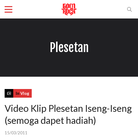
Plesetan
In
Vlog
Video Klip Plesetan Iseng-Iseng
(semoga dapet hadiah)
15/03/2011