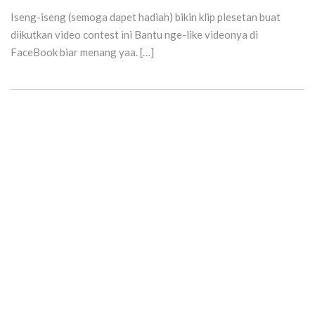
Iseng-iseng (semoga dapet hadiah) bikin klip plesetan buat
diikutkan video contest ini Bantu nge-like videonya di
FaceBook biar menang yaa. […]