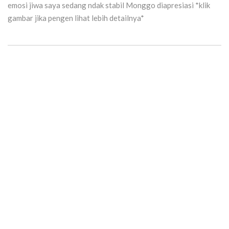
emosi jiwa saya sedang ndak stabil Monggo diapresiasi *klik
gambar jika pengen lihat lebih detailnya*