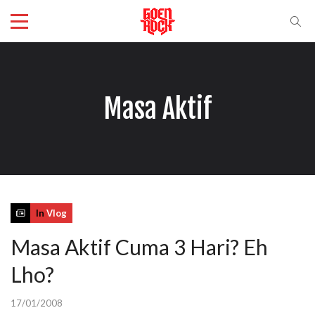
Masa Aktif
In
Vlog
Masa Aktif Cuma 3 Hari? Eh
Lho?
17/01/2008