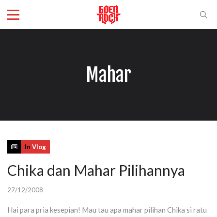
Mahar
In
Vlog
Chika dan Mahar Pilihannya
27/12/2008
Hai para pria kesepian! Mau tau apa mahar pilihan Chika si ratu