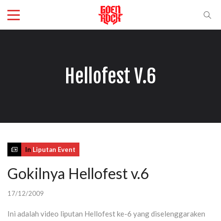
Hellofest V.6
In
Liputan Event
Gokilnya Hellofest v.6
17/12/2009
Ini adalah video liputan Hellofest ke-6 yang diselenggaraken