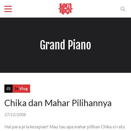
Grand Piano
In
Vlog
Chika dan Mahar Pilihannya
27/12/2008
Hai para pria kesepian! Mau tau apa mahar pilihan Chika si ratu