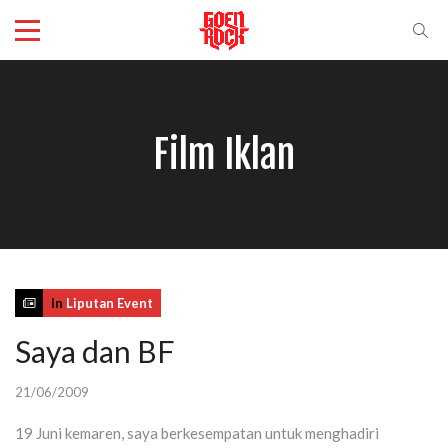
Film Iklan
In
Liputan Event
Saya dan BF
21/06/2009
19 Juni kemaren, saya berkesempatan untuk menghadiri