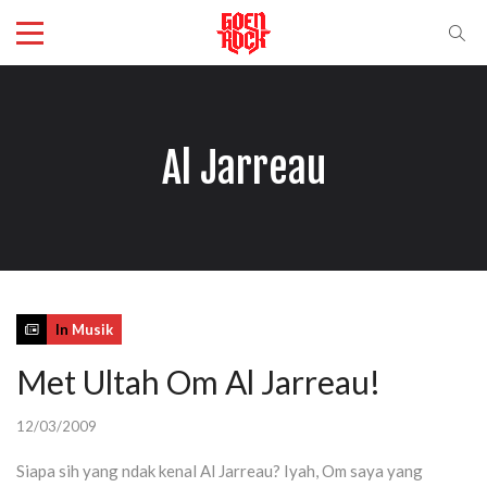
Al Jarreau
In
Musik
Met Ultah Om Al Jarreau!
12/03/2009
Siapa sih yang ndak kenal Al Jarreau? Iyah, Om saya yang