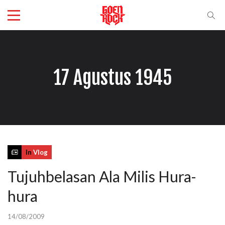
17 Agustus 1945
In
Vlog
Tujuhbelasan Ala Milis Hura-
hura
14/08/2009