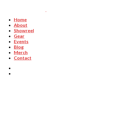
Home
About
Showreel
Gear
Events
Blog
Merch
Contact
Video Contest