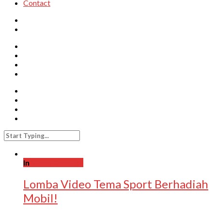
Contact
In
Video Contest
Lomba Video Tema Sport Berhadiah
Mobil!