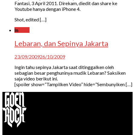
Fantasi, 3 April 2011. Direkam, diedit dan share ke
Youtube hanya dengan iPhone 4.
Shot, edited […]
In
Vlog
Lebaran, dan Sepinya Jakarta
23/09/2009
26/10/2009
Ingin tahu sepinya Jakarta saat ditinggalken oleh
sebagian besar penghuninya mudik Lebaran? Saksiken
saja video berikut ini.
[spoiler show=”Tampilken Video” hide=”Sembunyiken […]