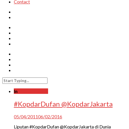
Contact
In
Liputan Event
#KopdarDufan @KopdarJakarta
05/04/2011
06/02/2016
Liputan #KopdarDufan @KopdarJakarta di Dunia