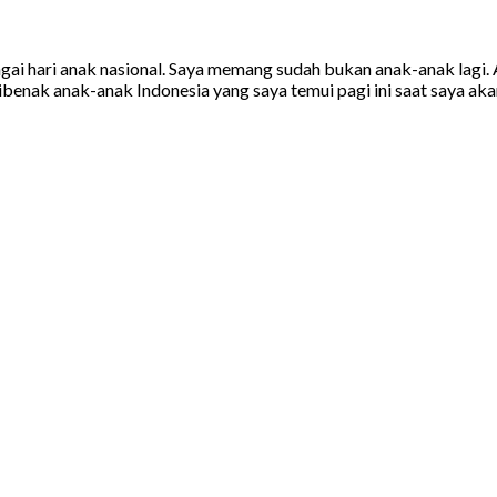
ebagai hari anak nasional. Saya memang sudah bukan anak-anak lag
ibenak anak-anak Indonesia yang saya temui pagi ini saat saya aka