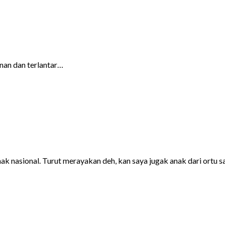
anan dan terlantar…
nak nasional. Turut merayakan deh, kan saya jugak anak dari ortu s