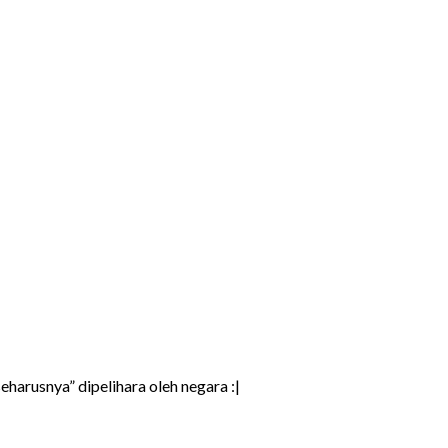
harusnya” dipelihara oleh negara :|