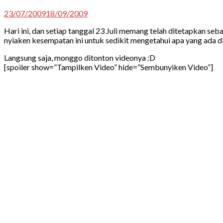
23/07/2009
18/09/2009
Hari ini, dan setiap tanggal 23 Juli memang telah ditetapkan s
nyiaken kesempatan ini untuk sedikit mengetahui apa yang ada d
Langsung saja, monggo ditonton videonya :D
[spoiler show=”Tampilken Video” hide=”Sembunyiken Video”]