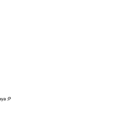
aya :P