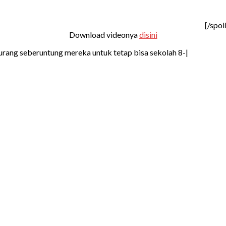
[/spoi
Download videonya
disini
ang seberuntung mereka untuk tetap bisa sekolah 8-|