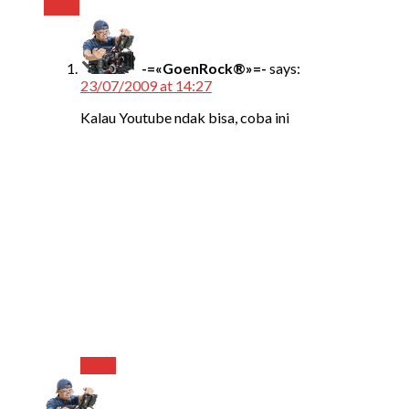
Reply
-=«GoenRock®»=-
says:
23/07/2009 at 14:27
Kalau Youtube ndak bisa, coba ini
Reply