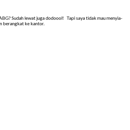
i. ABG? Sudah lewat juga dodoool!
Tapi saya tidak mau menyia-
n berangkat ke kantor.