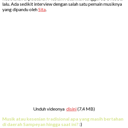
lalu. Ada sedikit interview dengan salah satu pemain musiknya
yang dipandu oleh
Sita
.
Unduh videonya
disini
(7,4 MB)
Musik atau kesenian tradisional apa yang masih bertahan
di daerah Sampeyan hingga saat ini?
:)