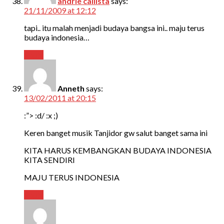
andrie callista
says:
21/11/2009 at 12:12
tapi.. itu malah menjadi budaya bangsa ini.. maju terus
budaya indonesia…
Reply
Anneth
says:
13/02/2011 at 20:15
:”> :d/ :x ;)
Keren banget musik Tanjidor gw salut banget sama ini
KITA HARUS KEMBANGKAN BUDAYA INDONESIA
KITA SENDIRI
MAJU TERUS INDONESIA
Reply