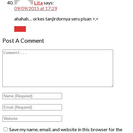
Lita
says:
09/09/2015 at 17:29
ahahah… orkes tanjirdornya seru pisan >,<
Reply
Post A Comment
Save my name, email, and website in this browser for the