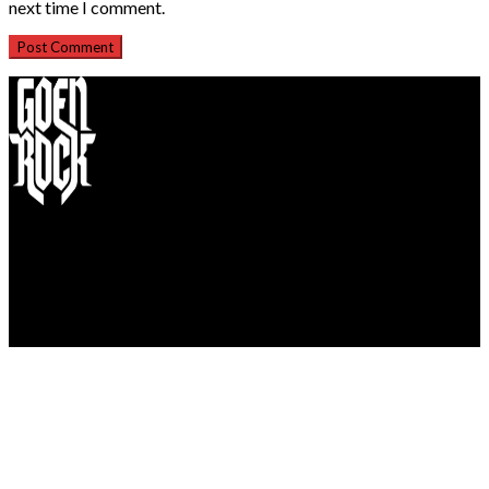
next time I comment.
©2018 Goenrock - All Rights Reserved.