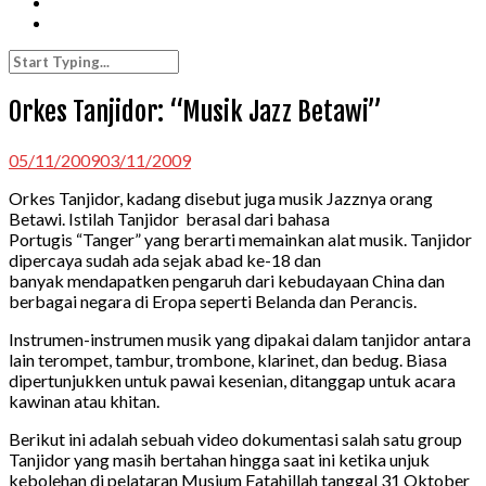
Orkes Tanjidor: “Musik Jazz Betawi”
05/11/2009
03/11/2009
Orkes Tanjidor, kadang disebut juga musik Jazznya orang
Betawi. Istilah Tanjidor berasal dari bahasa
Portugis “Tanger” yang berarti memainkan alat musik. Tanjidor
dipercaya sudah ada sejak abad ke-18 dan
banyak mendapatken pengaruh dari kebudayaan China dan
berbagai negara di Eropa seperti Belanda dan Perancis.
Instrumen-instrumen musik yang dipakai dalam tanjidor antara
lain terompet, tambur, trombone, klarinet, dan bedug. Biasa
dipertunjukken untuk pawai kesenian, ditanggap untuk acara
kawinan atau khitan.
Berikut ini adalah sebuah video dokumentasi salah satu group
Tanjidor yang masih bertahan hingga saat ini ketika unjuk
kebolehan di pelataran Musium Fatahillah tanggal 31 Oktober